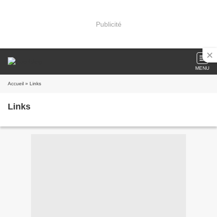
Publicité
MENU
Accueil
» Links
Links