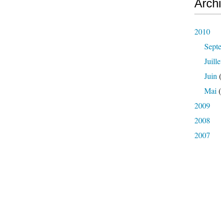
Arch
2010
Sept
Juille
Juin
(
Mai
(
2009
2008
2007