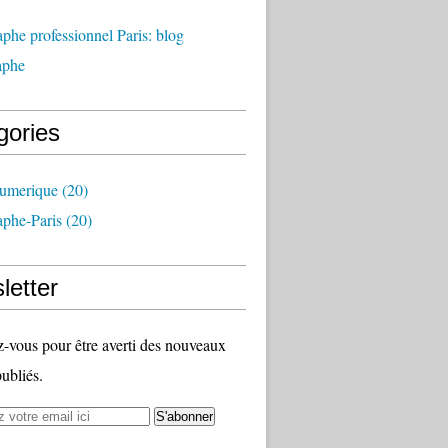
phe professionnel Paris: blog
aphe
gories
umerique
(20)
aphe-Paris
(20)
letter
vous pour être averti des nouveaux
publiés.