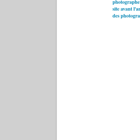
photographe:
site avant l'
des photogr