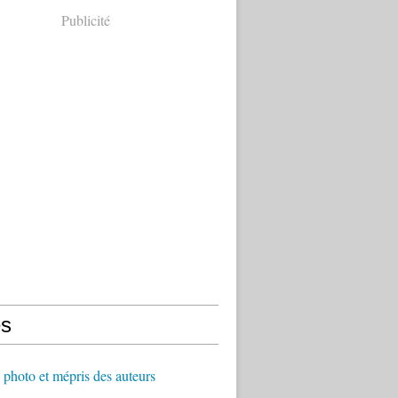
Publicité
s
 photo et mépris des auteurs