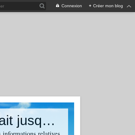
Connexion
+
Créer mon blog
Le photographe professionnel était jusqu'en 2015 Photographe à Paris
 informations relatives