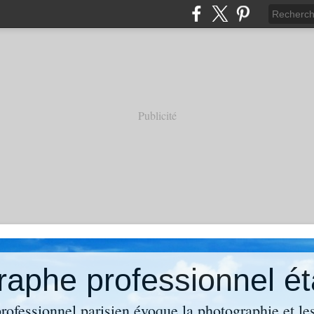
Publicité
ofessionnel parisien évoque la photographie et les