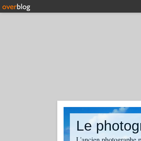
L'ancien photographe pr