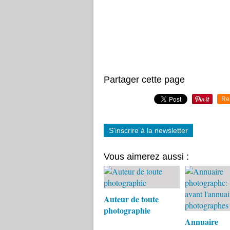
Partager cette page
Re
S'inscrire à la newsletter
Vous aimerez aussi :
Auteur de toute
photographie
Annuaire