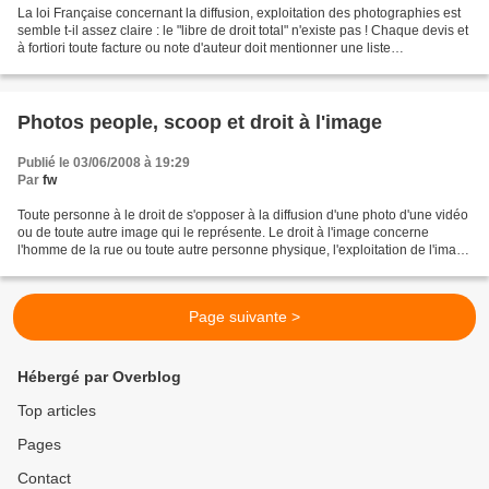
La loi Française concernant la diffusion, exploitation des photographies est
semble t-il assez claire : le "libre de droit total" n'existe pas ! Chaque devis et
à fortiori toute facture ou note d'auteur doit mentionner une liste
suffisamment exhaustive...
Photos people, scoop et droit à l'image
Publié le 03/06/2008 à 19:29
Par
fw
Toute personne à le droit de s'opposer à la diffusion d'une photo d'une vidéo
ou de toute autre image qui le représente. Le droit à l'image concerne
l'homme de la rue ou toute autre personne physique, l'exploitation de l'image
qui nous représente touche...
Page suivante >
Hébergé par Overblog
Top articles
Pages
Contact