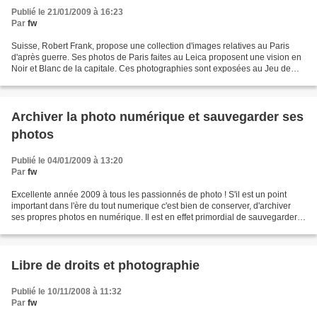
Publié le 21/01/2009 à 16:23
Par
fw
Suisse, Robert Frank, propose une collection d'images relatives au Paris
d'après guerre. Ses photos de Paris faites au Leica proposent une vision en
Noir et Blanc de la capitale. Ces photographies sont exposées au Jeu de
paume - Concorde, 1, place de...
Archiver la photo numérique et sauvegarder ses
photos
Publié le 04/01/2009 à 13:20
Par
fw
Excellente année 2009 à tous les passionnés de photo ! S'il est un point
important dans l'ère du tout numerique c'est bien de conserver, d'archiver
ses propres photos en numérique. Il est en effet primordial de sauvegarder
les photographies sur plusieurs...
Libre de droits et photographie
Publié le 10/11/2008 à 11:32
Par
fw