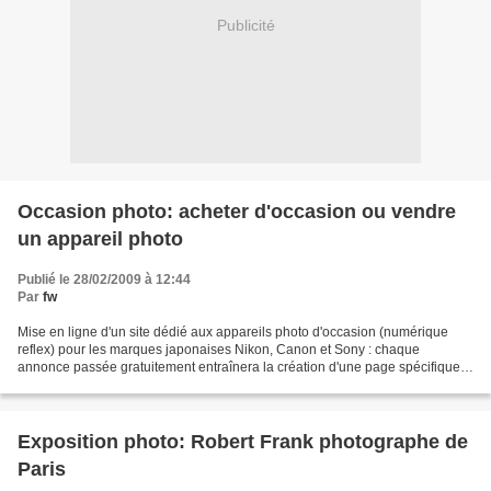
Publicité
Occasion photo: acheter d'occasion ou vendre
un appareil photo
Publié le 28/02/2009 à 12:44
Par
fw
Mise en ligne d'un site dédié aux appareils photo d'occasion (numérique
reflex) pour les marques japonaises Nikon, Canon et Sony : chaque
annonce passée gratuitement entraînera la création d'une page spécifique à
l'appareil photo reflex que vous souhaitez...
Exposition photo: Robert Frank photographe de
Paris