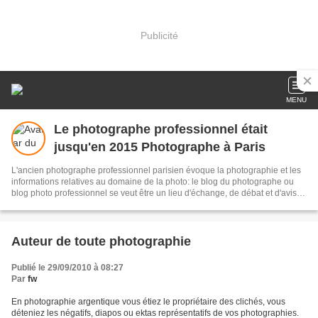
Publicité
MENU
Le photographe professionnel était
jusqu'en 2015 Photographe à Paris
L'ancien photographe professionnel parisien évoque la photographie et les
informations relatives au domaine de la photo: le blog du photographe ou
blog photo professionnel se veut être un lieu d'échange, de débat et d'avis
entre les amateurs et passionnés de photo et le photographe professionnel
à Paris.
Auteur de toute photographie
Publié le 29/09/2010 à 08:27
Par
fw
En photographie argentique vous étiez le propriétaire des clichés, vous
déteniez les négatifs, diapos ou ektas représentatifs de vos photographies.