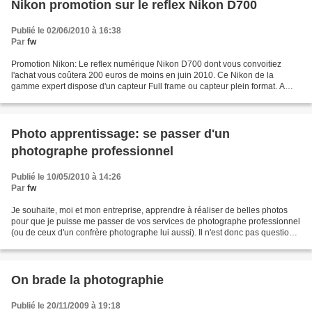
Nikon promotion sur le reflex Nikon D700
Publié le 02/06/2010 à 16:38
Par
fw
Promotion Nikon: Le reflex numérique Nikon D700 dont vous convoitiez
l'achat vous coûtera 200 euros de moins en juin 2010. Ce Nikon de la
gamme expert dispose d'un capteur Full frame ou capteur plein format. A
n'en pas douter Nikon nous prépare la sortie...
Photo apprentissage: se passer d'un
photographe professionnel
Publié le 10/05/2010 à 14:26
Par
fw
Je souhaite, moi et mon entreprise, apprendre à réaliser de belles photos
pour que je puisse me passer de vos services de photographe professionnel
(ou de ceux d'un confrère photographe lui aussi). Il n'est donc pas question
de vous demander de réaliser...
On brade la photographie
Publié le 20/11/2009 à 19:18